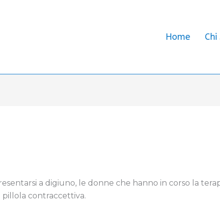
Home
Chi
presentarsi a digiuno, le donne che hanno in corso la te
pillola contraccettiva.