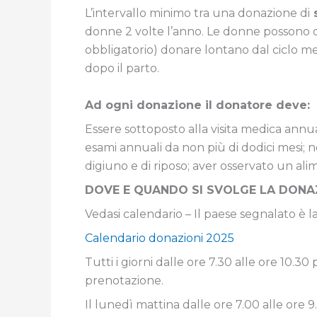
L’intervallo minimo tra una donazione di
donne 2 volte l’anno. Le donne possono d
obbligatorio) donare lontano dal ciclo m
dopo il parto.
Ad ogni donazione il donatore deve:
Essere sottoposto alla visita medica annu
esami annuali da non più di dodici mesi; 
digiuno e di riposo; aver osservato un ali
DOVE E QUANDO SI SVOLGE LA DONA
Vedasi calendario – Il paese segnalato è la
Calendario donazioni 2025
Tutti i giorni dalle ore 7.30 alle ore 10.3
prenotazione.
Il lunedì mattina dalle ore 7.00 alle ore