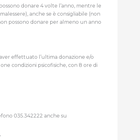
ni possono donare 4 volte l’anno, mentre le
alessere), anche se è consigliabile (non
nza non possono donare per almeno un anno
aver effettuato l’ultima donazione e/o
ne condizioni psicofisiche, con 8 ore di
 telefono 035.342222 anche su
.