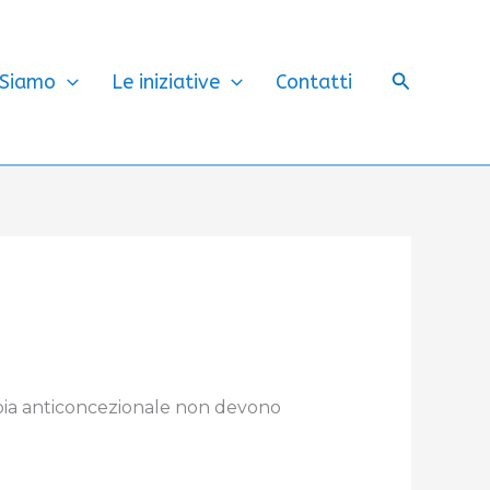
Cerca
 Siamo
Le iniziative
Contatti
rapia anticoncezionale non devono