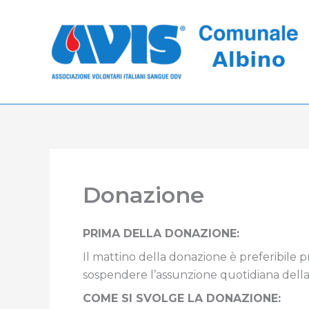
Vai
al
contenuto
Donazione
PRIMA DELLA DONAZIONE:
Il mattino della donazione è preferibile 
sospendere l’assunzione quotidiana della 
COME SI SVOLGE LA DONAZIONE: